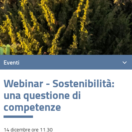
Eventi
Webinar - Sostenibilità:
Eventi recenti
una questione di
Archivio eventi
competenze
14 dicembre ore 11.30