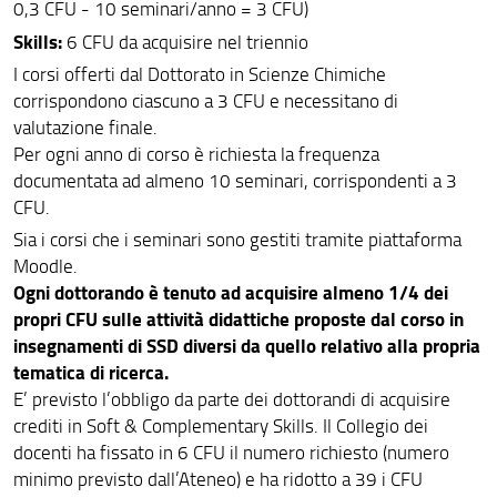
0,3 CFU - 10 seminari/anno = 3 CFU)
Skills:
6 CFU da acquisire nel triennio
I corsi offerti dal Dottorato in Scienze Chimiche
corrispondono ciascuno a 3 CFU e necessitano di
valutazione finale.
Per ogni anno di corso è richiesta la frequenza
documentata ad almeno 10 seminari, corrispondenti a 3
CFU.
Sia i corsi che i seminari sono gestiti tramite piattaforma
Moodle.
Ogni dottorando è tenuto ad acquisire almeno 1/4 dei
propri CFU sulle attività didattiche proposte dal corso in
insegnamenti di SSD diversi da quello relativo alla propria
tematica di ricerca.
E’ previsto l’obbligo da parte dei dottorandi di acquisire
crediti in Soft & Complementary Skills. Il Collegio dei
docenti ha fissato in 6 CFU il numero richiesto (numero
minimo previsto dall’Ateneo) e ha ridotto a 39 i CFU