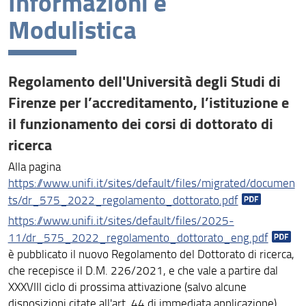
Informazioni e
Modulistica
Passaggio d'anno
Esame finale
Regolamento dell'Università degli Studi di
Firenze per l’accreditamento, l’istituzione e
il funzionamento dei corsi di dottorato di
ricerca
Alla pagina
https://www.unifi.it/sites/default/files/migrated/documen
ts/dr_575_2022_regolamento_dottorato.pdf
https://www.unifi.it/sites/default/files/2025-
11/dr_575_2022_regolamento_dottorato_eng.pdf
è pubblicato il nuovo Regolamento del Dottorato di ricerca,
che recepisce il D.M. 226/2021, e che vale a partire dal
XXXVIII ciclo di prossima attivazione (salvo alcune
disposizioni citate all'art. 44 di immediata applicazione)