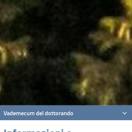
Vademecum del dottorando
Informazioni e Modulistica