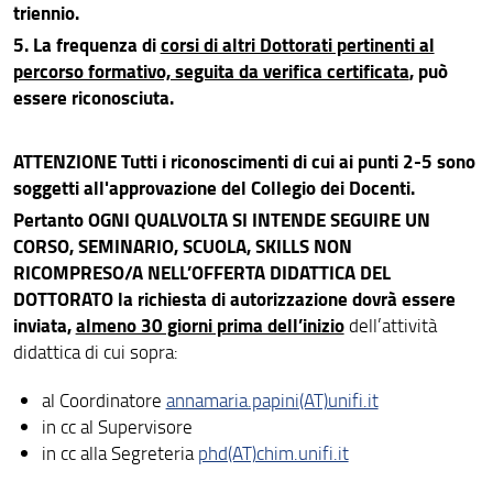
triennio.
5. La frequenza di
corsi di altri Dottorati pertinenti al
percorso formativo, seguita da verifica certificata
, può
essere riconosciuta.
ATTENZIONE Tutti i riconoscimenti di cui ai punti 2-5 sono
soggetti all'approvazione del Collegio dei Docenti.
Pertanto OGNI QUALVOLTA SI INTENDE SEGUIRE UN
CORSO, SEMINARIO, SCUOLA, SKILLS NON
RICOMPRESO/A NELL’OFFERTA DIDATTICA DEL
DOTTORATO la richiesta di autorizzazione dovrà essere
inviata,
almeno 30 giorni prima dell’inizio
dell’attività
didattica di cui sopra:
al Coordinatore
annamaria.papini(AT)unifi.it
in cc al Supervisore
in cc alla Segreteria
phd(AT)chim.unifi.it